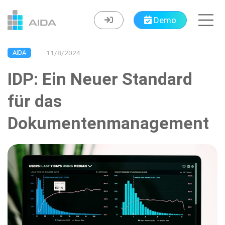
Navigated to IDP: Ein Neuer Standard für das Dokumente
Demo
AIDA
11/8/2024
IDP: Ein Neuer Standard
für das
Dokumentenmanagement