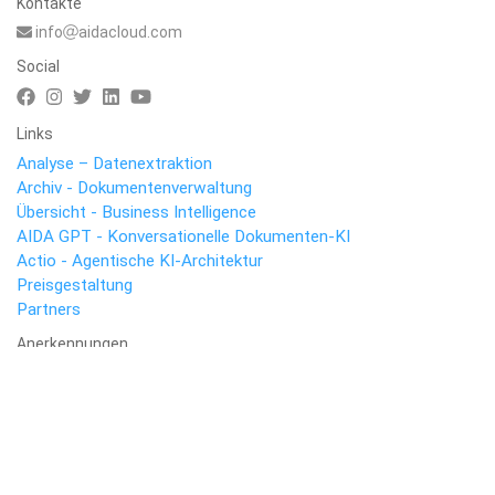
Kontakte
info
aidacloud.com
Social
Links
Analyse – Datenextraktion
Archiv - Dokumentenverwaltung
Übersicht - Business Intelligence
AIDA GPT - Konversationelle Dokumenten-KI
Actio - Agentische KI-Architektur
Preisgestaltung
Partners
Anerkennungen