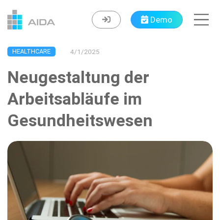
Navigated to Neugestaltung der Arbeitsabläufe im Gesun
Demo
HEALTHCARE
4/1/2025
Neugestaltung der
Arbeitsabläufe im
Gesundheitswesen