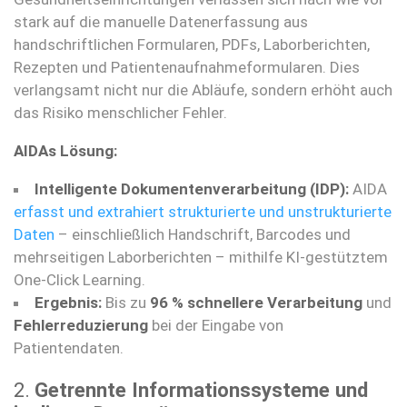
stark auf die manuelle Datenerfassung aus
handschriftlichen Formularen, PDFs, Laborberichten,
Rezepten und Patientenaufnahmeformularen. Dies
verlangsamt nicht nur die Abläufe, sondern erhöht auch
das Risiko menschlicher Fehler.
AIDAs Lösung:
Intelligente Dokumentenverarbeitung (IDP):
AIDA
erfasst und extrahiert strukturierte und unstrukturierte
Daten
– einschließlich Handschrift, Barcodes und
mehrseitigen Laborberichten – mithilfe KI-gestütztem
One-Click Learning.
Ergebnis:
Bis zu
96 % schnellere Verarbeitung
und
Fehlerreduzierung
bei der Eingabe von
Patientendaten.
2.
Getrennte Informationssysteme und