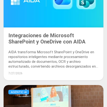
Integraciones de Microsoft
SharePoint y OneDrive con AIDA
AIDA transforma Microsoft SharePoint y OneDrive en
repositorios inteligentes mediante procesamiento
automatizado de documentos, OCR y archivo
estructurado, convirtiendo archivos desorganizados en
activos empresariales localizables y utilizables.
7/27/2026
AGENTIC AI