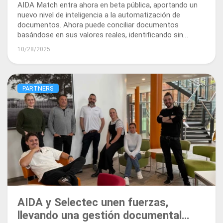
AIDA Match entra ahora en beta pública, aportando un
nuevo nivel de inteligencia a la automatización de
documentos. Ahora puede conciliar documentos
basándose en sus valores reales, identificando sin
problemas lo que se ha pedido, entregado o facturado.
10/28/2025
PARTNERS
AIDA y Selectec unen fuerzas,
llevando una gestión documental