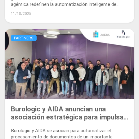
agéntica redefinen la automatización inteligente de
documentos.
11/18/2025
PARTNERS
Burologic y AIDA anuncian una
asociación estratégica para impulsar
la automatización inteligente en
Burologic y AIDA se asocian para automatizar el
Francia
procesamiento de documentos de un importante