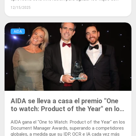
trabajo y potenciar la gestión documental de próxima
12/15/2025
generación.
AIDA
AIDA se lleva a casa el premio "One
to watch: Product of the Year" en los
Document Manager Awards
AIDA gana el "One to Watch: Product of the Year" en los
Document Manager Awards, superando a competidores
globales, a medida que su IDP, OCR e IA cada vez más