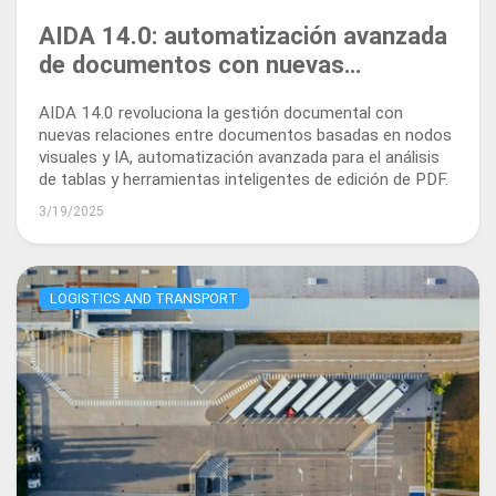
AIDA 14.0: automatización avanzada
de documentos con nuevas
relaciones, análisis de tablas y
AIDA 14.0 revoluciona la gestión documental con
edición de PDF
nuevas relaciones entre documentos basadas en nodos
visuales y IA, automatización avanzada para el análisis
de tablas y herramientas inteligentes de edición de PDF.
3/19/2025
LOGISTICS AND TRANSPORT