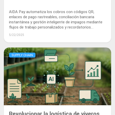
AIDA Pay automatiza los cobros con códigos QR,
enlaces de pago rastreables, conciliación bancaria
instantánea y gestión inteligente de impagos mediante
flujos de trabajo personalizados y recordatorios
automáticos.
5/22/2025
SUPPLY CHAIN
Revolucionar la logística de viveros