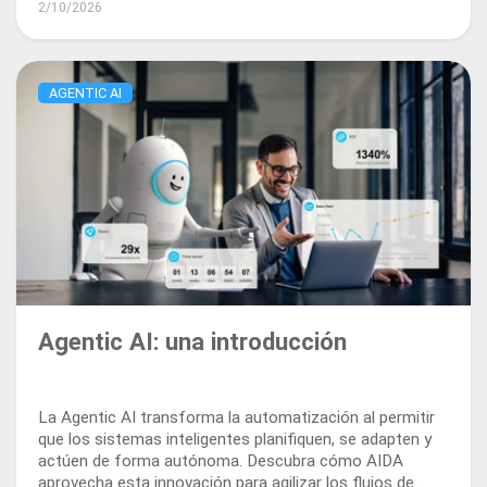
2/10/2026
trabajo.
AGENTIC AI
Agentic AI: una introducción
La Agentic AI transforma la automatización al permitir
que los sistemas inteligentes planifiquen, se adapten y
actúen de forma autónoma. Descubra cómo AIDA
aprovecha esta innovación para agilizar los flujos de