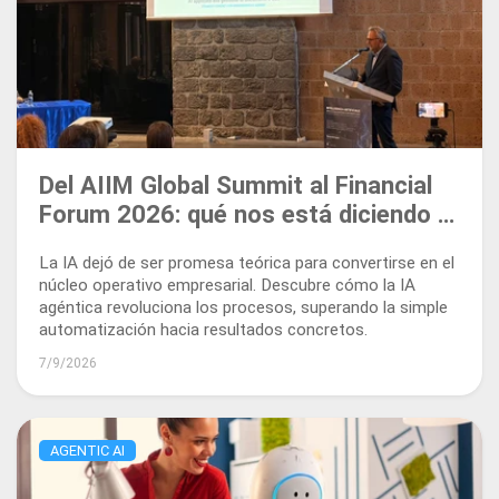
Del AIIM Global Summit al Financial
Forum 2026: qué nos está diciendo el
mercado sobre la IA agéntica
La IA dejó de ser promesa teórica para convertirse en el
núcleo operativo empresarial. Descubre cómo la IA
agéntica revoluciona los procesos, superando la simple
automatización hacia resultados concretos.
7/9/2026
AGENTIC AI