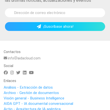
las últimas noticias, actualizaciones y eventos
¡Suscríbase ahora!
Contactos
info
aidacloud.com
Social
Enlaces
Análisis - Extracción de datos
Archivo - Gestión de documentos
Visión general - Business Intelligence
AIDA GPT - IA documental conversacional
Actio - Arquitectura de IA agéntica