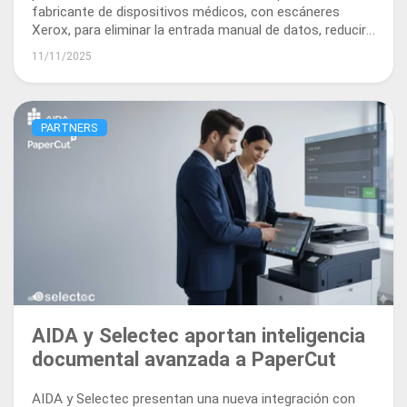
fabricante de dispositivos médicos, con escáneres
Xerox, para eliminar la entrada manual de datos, reducir
los errores de facturación y acelerar el flujo de caja con
11/11/2025
flujos de trabajo impulsados por IA.
PARTNERS
AIDA y Selectec aportan inteligencia
documental avanzada a PaperCut
AIDA y Selectec presentan una nueva integración con