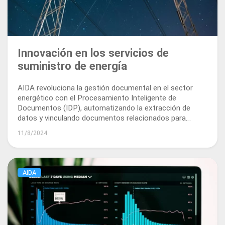
Innovación en los servicios de
suministro de energía
AIDA revoluciona la gestión documental en el sector
energético con el Procesamiento Inteligente de
Documentos (IDP), automatizando la extracción de
datos y vinculando documentos relacionados para
mejorar la eficiencia, el cumplimiento y la precisión en las
11/8/2024
ofertas a los clientes.
AIDA