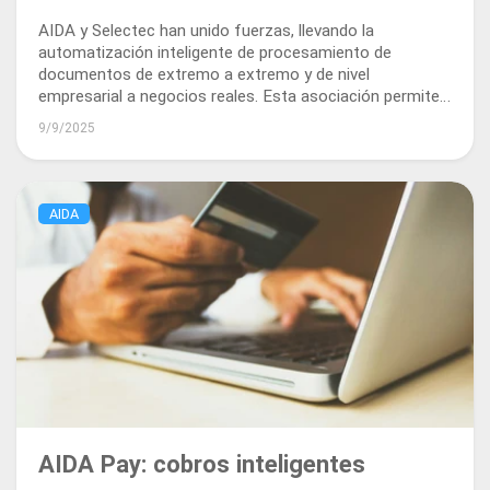
más inteligente a las empresas
AIDA y Selectec han unido fuerzas, llevando la
reales
automatización inteligente de procesamiento de
documentos de extremo a extremo y de nivel
empresarial a negocios reales. Esta asociación permite
a las organizaciones delegar tareas documentales
9/9/2025
rutinarias, como facturas y contratos, a agentes de IA.
AIDA
AIDA Pay: cobros inteligentes