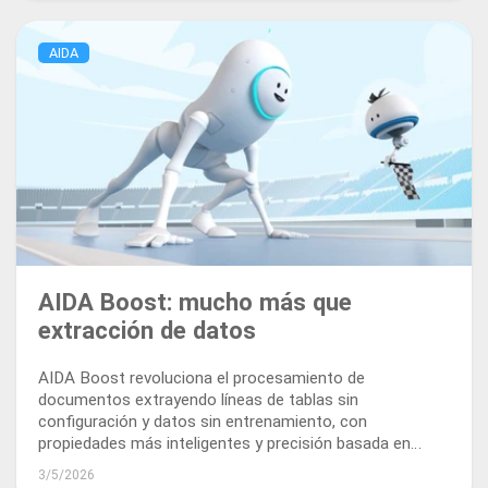
AIDA
AIDA Boost: mucho más que
extracción de datos
AIDA Boost revoluciona el procesamiento de
documentos extrayendo líneas de tablas sin
configuración y datos sin entrenamiento, con
propiedades más inteligentes y precisión basada en
prompts. Ofrece resultados inmediatos y precisos,
3/5/2026
impulsando todos sus procesos de negocio.