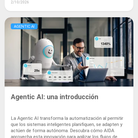
2/10/2026
trabajo.
AGENTIC AI
Agentic AI: una introducción
La Agentic AI transforma la automatización al permitir
que los sistemas inteligentes planifiquen, se adapten y
actúen de forma autónoma. Descubra cómo AIDA
aprovecha esta innovación para agilizar los flujos de