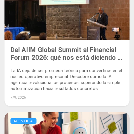
Del AIIM Global Summit al Financial
Forum 2026: qué nos está diciendo el
mercado sobre la IA agéntica
La IA dejó de ser promesa teórica para convertirse en el
núcleo operativo empresarial. Descubre cómo la IA
agéntica revoluciona los procesos, superando la simple
automatización hacia resultados concretos.
7/9/2026
AGENTIC AI