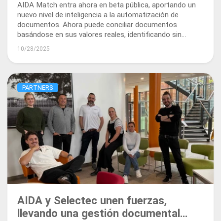
AIDA Match entra ahora en beta pública, aportando un
nuevo nivel de inteligencia a la automatización de
documentos. Ahora puede conciliar documentos
basándose en sus valores reales, identificando sin
problemas lo que se ha pedido, entregado o facturado.
10/28/2025
PARTNERS
AIDA y Selectec unen fuerzas,
llevando una gestión documental