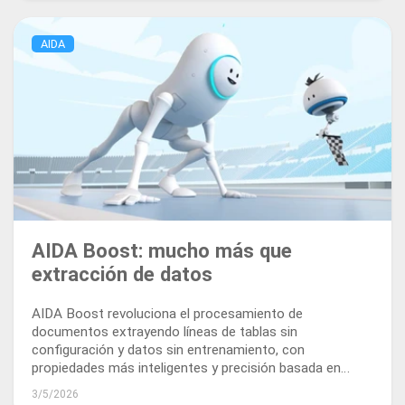
AIDA
AIDA Boost: mucho más que
extracción de datos
AIDA Boost revoluciona el procesamiento de
documentos extrayendo líneas de tablas sin
configuración y datos sin entrenamiento, con
propiedades más inteligentes y precisión basada en
prompts. Ofrece resultados inmediatos y precisos,
3/5/2026
impulsando todos sus procesos de negocio.