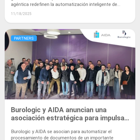
agéntica redefinen la automatización inteligente de
documentos.
11/18/2025
PARTNERS
Burologic y AIDA anuncian una
asociación estratégica para impulsar
la automatización inteligente en
Burologic y AIDA se asocian para automatizar el
Francia
procesamiento de documentos de un importante