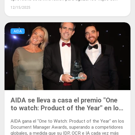
trabajo y potenciar la gestión documental de próxima
12/15/2025
generación.
AIDA
AIDA se lleva a casa el premio "One
to watch: Product of the Year" en los
Document Manager Awards
AIDA gana el "One to Watch: Product of the Year" en los
Document Manager Awards, superando a competidores
globales, a medida que su IDP, OCR e IA cada vez más