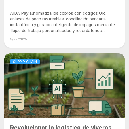
AIDA Pay automatiza los cobros con códigos QR,
enlaces de pago rastreables, conciliación bancaria
instantánea y gestión inteligente de impagos mediante
flujos de trabajo personalizados y recordatorios
automáticos.
5/22/2025
SUPPLY CHAIN
Revolucionar la logística de viveros