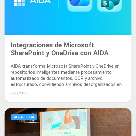
Integraciones de Microsoft
SharePoint y OneDrive con AIDA
AIDA transforma Microsoft SharePoint y OneDrive en
repositorios inteligentes mediante procesamiento
automatizado de documentos, OCR y archivo
estructurado, convirtiendo archivos desorganizados en
activos empresariales localizables y utilizables.
7/27/2026
AGENTIC AI