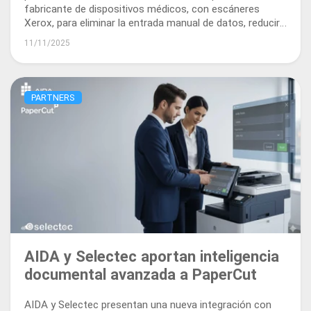
fabricante de dispositivos médicos, con escáneres
Xerox, para eliminar la entrada manual de datos, reducir
los errores de facturación y acelerar el flujo de caja con
11/11/2025
flujos de trabajo impulsados por IA.
PARTNERS
AIDA y Selectec aportan inteligencia
documental avanzada a PaperCut
AIDA y Selectec presentan una nueva integración con