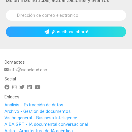
las últimas noticias, actualizaciones y eventos
¡Suscríbase ahora!
Contactos
info
aidacloud.com
Social
Enlaces
Análisis - Extracción de datos
Archivo - Gestión de documentos
Visión general - Business Intelligence
AIDA GPT - IA documental conversacional
Actio - Arquitectura de IA agéntica