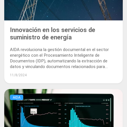
Innovación en los servicios de
suministro de energía
AIDA revoluciona la gestión documental en el sector
energético con el Procesamiento Inteligente de
Documentos (IDP), automatizando la extracción de
datos y vinculando documentos relacionados para
mejorar la eficiencia, el cumplimiento y la precisión en las
11/8/2024
ofertas a los clientes.
AIDA