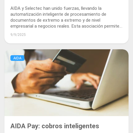
más inteligente a las empresas
AIDA y Selectec han unido fuerzas, llevando la
reales
automatización inteligente de procesamiento de
documentos de extremo a extremo y de nivel
empresarial a negocios reales. Esta asociación permite
a las organizaciones delegar tareas documentales
9/9/2025
rutinarias, como facturas y contratos, a agentes de IA.
AIDA
AIDA Pay: cobros inteligentes