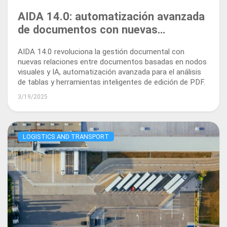
AIDA 14.0: automatización avanzada
de documentos con nuevas
relaciones, análisis de tablas y
AIDA 14.0 revoluciona la gestión documental con
edición de PDF
nuevas relaciones entre documentos basadas en nodos
visuales y IA, automatización avanzada para el análisis
de tablas y herramientas inteligentes de edición de PDF.
3/19/2025
LOGISTICS AND TRANSPORT