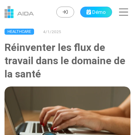
Navigated to Réinventer les flux de travail dans le domaine 
Démo
HEALTHCARE
4/1/2025
Réinventer les flux de
travail dans le domaine de
la santé