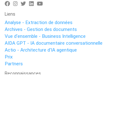
Liens
Analyse - Extraction de données
Archives - Gestion des documents
Vue d'ensemble - Business Intelligence
AIDA GPT - IA documentaire conversationnelle
Actio - Architecture d'IA agentique
Prix
Partners
Reconnaissances
Copyright ©
2026
Technology & Cognition LAB S.r.l.