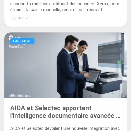
dispositifs médicaux, utilisant des scanners Xerox, pour
éliminer la saisie manuelle, réduire les erreurs et
accélérer la trésorerie grâce à l’IA.
11/10/2025
PARTNERS
AIDA et Selectec apportent
l'intelligence documentaire avancée à
PaperCut
AIDA et Selectec dévoilent une nouvelle intégration avec