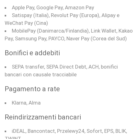
Apple Pay, Google Pay, Amazon Pay
Satispay (Italia), Revolut Pay (Europa), Alipay e
WeChat Pay (Cina)
MobilePay (Danimarca/Finlandia), Link Wallet, Kakao
Pay, Samsung Pay, PAYCO, Naver Pay (Corea del Sud)
Bonifici e addebiti
SEPA transfer, SEPA Direct Debt, ACH, bonifici
bancari con causale tracciabile
Pagamento a rate
Klarna, Alma
Reindirizzamenti bancari
iDEAL, Bancontact, Przelewy24, Sofort, EPS, BLIK,
TWINT