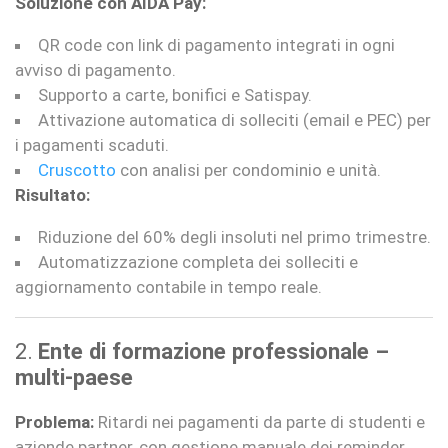
Soluzione con AIDA Pay:
QR code con link di pagamento integrati in ogni
avviso di pagamento.
Supporto a carte, bonifici e Satispay.
Attivazione automatica di solleciti (email e PEC) per
i pagamenti scaduti.
Cruscotto
con analisi per condominio e unità.
Risultato:
Riduzione del 60% degli insoluti nel primo trimestre.
Automatizzazione completa dei solleciti e
aggiornamento contabile in tempo reale.
2.
Ente di formazione professionale –
multi-paese
Problema:
Ritardi nei pagamenti da parte di studenti e
aziende partner, con gestione manuale dei reminder.