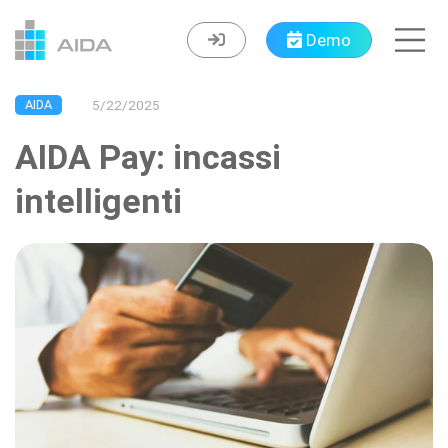
Demo
AIDA
5/22/2025
AIDA Pay: incassi
intelligenti