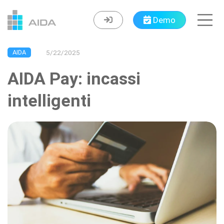
Navigated to AIDA Pay: incassi intelligenti
Demo
AIDA
5/22/2025
AIDA Pay: incassi
intelligenti