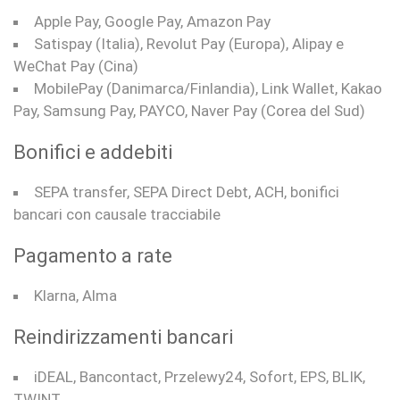
Apple Pay, Google Pay, Amazon Pay
Satispay (Italia), Revolut Pay (Europa), Alipay e
WeChat Pay (Cina)
MobilePay (Danimarca/Finlandia), Link Wallet, Kakao
Pay, Samsung Pay, PAYCO, Naver Pay (Corea del Sud)
Bonifici e addebiti
SEPA transfer, SEPA Direct Debt, ACH, bonifici
bancari con causale tracciabile
Pagamento a rate
Klarna, Alma
Reindirizzamenti bancari
iDEAL, Bancontact, Przelewy24, Sofort, EPS, BLIK,
TWINT