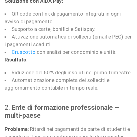
Soluzione con AIDA Pay:
QR code con link di pagamento integrati in ogni
avviso di pagamento.
Supporto a carte, bonifici e Satispay.
Attivazione automatica di solleciti (email e PEC) per
i pagamenti scaduti.
Cruscotto
con analisi per condominio e unità.
Risultato:
Riduzione del 60% degli insoluti nel primo trimestre.
Automatizzazione completa dei solleciti e
aggiornamento contabile in tempo reale.
2.
Ente di formazione professionale –
multi-paese
Problema:
Ritardi nei pagamenti da parte di studenti e
aziende partner, con gestione manuale dei reminder.