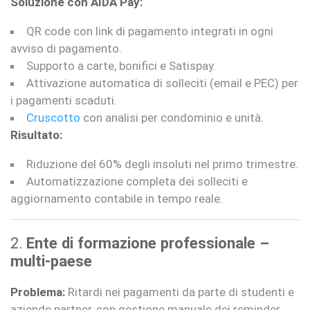
Soluzione con AIDA Pay:
QR code con link di pagamento integrati in ogni
avviso di pagamento.
Supporto a carte, bonifici e Satispay.
Attivazione automatica di solleciti (email e PEC) per
i pagamenti scaduti.
Cruscotto
con analisi per condominio e unità.
Risultato:
Riduzione del 60% degli insoluti nel primo trimestre.
Automatizzazione completa dei solleciti e
aggiornamento contabile in tempo reale.
2.
Ente di formazione professionale –
multi-paese
Problema:
Ritardi nei pagamenti da parte di studenti e
aziende partner, con gestione manuale dei reminder.