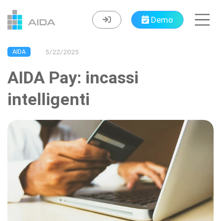
Navigated to AIDA Pay: incassi intelligenti
Demo
AIDA
5/22/2025
AIDA Pay: incassi
intelligenti