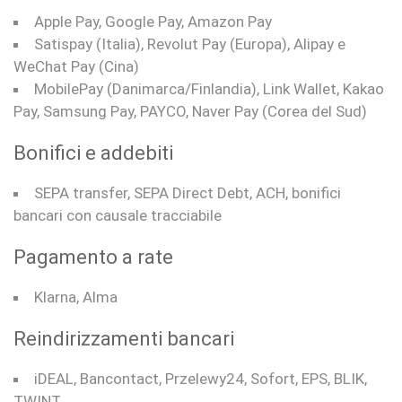
Apple Pay, Google Pay, Amazon Pay
Satispay (Italia), Revolut Pay (Europa), Alipay e
WeChat Pay (Cina)
MobilePay (Danimarca/Finlandia), Link Wallet, Kakao
Pay, Samsung Pay, PAYCO, Naver Pay (Corea del Sud)
Bonifici e addebiti
SEPA transfer, SEPA Direct Debt, ACH, bonifici
bancari con causale tracciabile
Pagamento a rate
Klarna, Alma
Reindirizzamenti bancari
iDEAL, Bancontact, Przelewy24, Sofort, EPS, BLIK,
TWINT