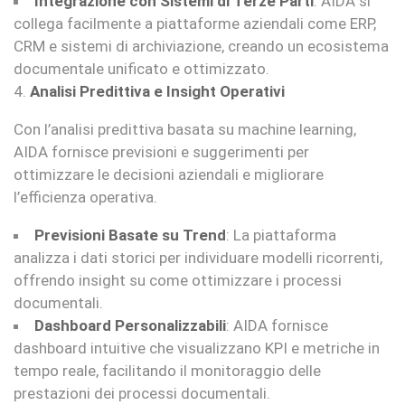
Integrazione con Sistemi di Terze Parti
: AIDA si
collega facilmente a piattaforme aziendali come ERP,
CRM e sistemi di archiviazione, creando un ecosistema
documentale unificato e ottimizzato.
4.
Analisi Predittiva e Insight Operativi
Con l’analisi predittiva basata su machine learning,
AIDA fornisce previsioni e suggerimenti per
ottimizzare le decisioni aziendali e migliorare
l’efficienza operativa.
Previsioni Basate su Trend
: La piattaforma
analizza i dati storici per individuare modelli ricorrenti,
offrendo insight su come ottimizzare i processi
documentali.
Dashboard Personalizzabili
: AIDA fornisce
dashboard intuitive che visualizzano KPI e metriche in
tempo reale, facilitando il monitoraggio delle
prestazioni dei processi documentali.