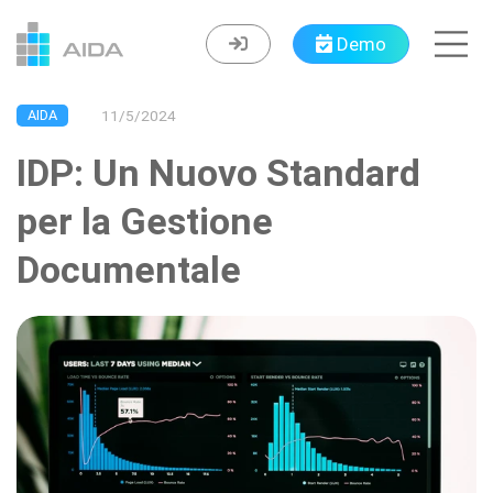
Navigated to IDP: Un Nuovo Standard per la Gestione Doc
Demo
AIDA
11/5/2024
IDP: Un Nuovo Standard
per la Gestione
Documentale