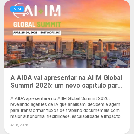
AIIM
A AIDA vai apresentar na AIIM Global
Summit 2026: um novo capítulo para
a automação inteligente de
A AIDA apresentará no AIIM Global Summit 2026,
documentos
revelando agentes de IA que analisam, decidem e agem
para transformar fluxos de trabalho documentais com
maior autonomia, flexibilidade, escalabilidade e impacto
real nos negócios.
4/16/2026