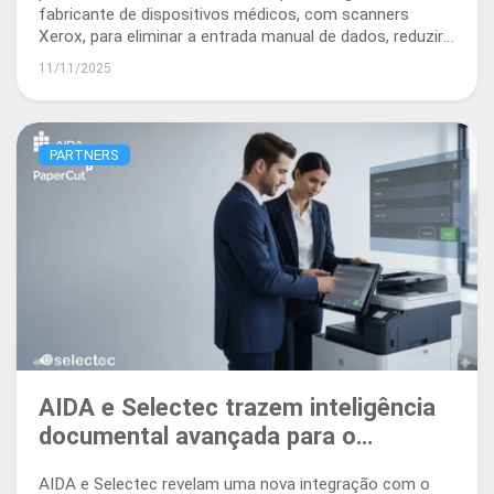
fabricante de dispositivos médicos, com scanners
Xerox, para eliminar a entrada manual de dados, reduzir
erros de faturação e acelerar o fluxo de caixa através
11/11/2025
de fluxos de trabalho baseados em IA.
PARTNERS
AIDA e Selectec trazem inteligência
documental avançada para o
PaperCut
AIDA e Selectec revelam uma nova integração com o