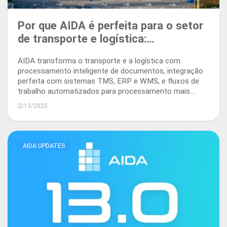
Por que AIDA é perfeita para o setor
de transporte e logística:
desbloqueando eficiência e
AIDA transforma o transporte e a logística com
escalabilidade
processamento inteligente de documentos, integração
perfeita com sistemas TMS, ERP e WMS, e fluxos de
trabalho automatizados para processamento mais
rápido de pagamentos.
2/13/2025
AIDA UPDATES