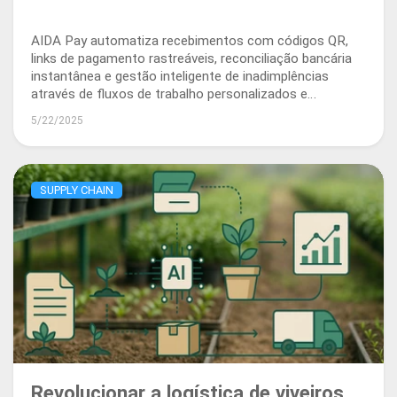
AIDA Pay automatiza recebimentos com códigos QR,
links de pagamento rastreáveis, reconciliação bancária
instantânea e gestão inteligente de inadimplências
através de fluxos de trabalho personalizados e
lembretes automáticos.
5/22/2025
SUPPLY CHAIN
Revolucionar a logística de viveiros