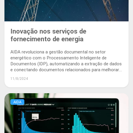
Inovação nos serviços de
fornecimento de energia
AIDA revoluciona a gestão documental no setor
energético com o Processamento Inteligente de
Documentos (IDP), automatizando a extração de dados
e conectando documentos relacionados para melhorar a
eficiência, conformidade e precisão nas ofertas aos
11/8/2024
clientes.
AIDA