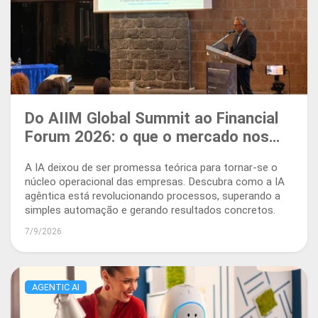
Do AIIM Global Summit ao Financial
Forum 2026: o que o mercado nos
está dizendo sobre a IA agêntica
A IA deixou de ser promessa teórica para tornar-se o
núcleo operacional das empresas. Descubra como a IA
agêntica está revolucionando processos, superando a
simples automação e gerando resultados concretos.
7/9/2026
AGENTIC AI