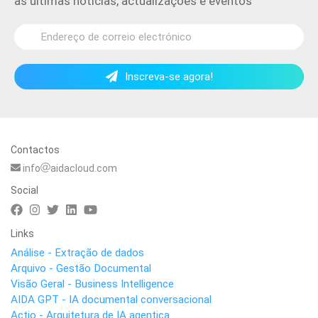
as últimas notícias, actualizações e eventos
Inscreva-se agora!
Contactos
info
aidacloud.com
Social
Links
Análise - Extração de dados
Arquivo - Gestão Documental
Visão Geral - Business Intelligence
AIDA GPT - IA documental conversacional
Actio - Arquitetura de IA agentica