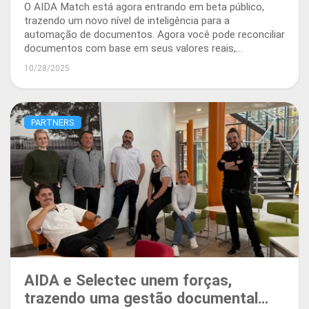
O AIDA Match está agora entrando em beta público,
trazendo um novo nível de inteligência para a
automação de documentos. Agora você pode reconciliar
documentos com base em seus valores reais,
identificando perfeitamente o que foi pedido, entregue
10/28/2025
ou faturado.
PARTNERS
AIDA e Selectec unem forças,
trazendo uma gestão documental