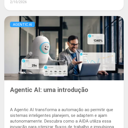
2/10/2026
AGENTIC AI
Agentic AI: uma introdução
A Agentic AI transforma a automação ao permitir que
sistemas inteligentes planejem, se adaptem e ajam
autonomamente. Descubra como a AIDA utiliza essa
inovação para otimizar fluxos de trabalho e impulsionar