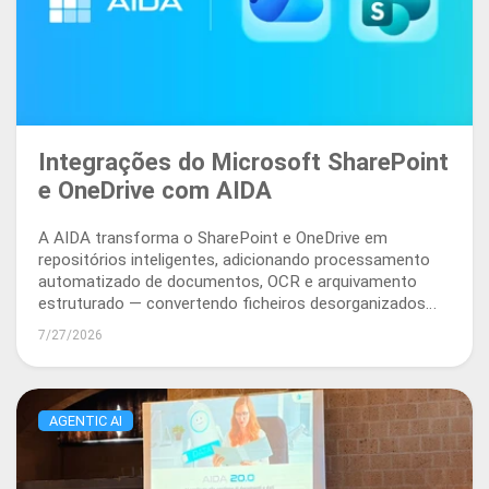
Integrações do Microsoft SharePoint
e OneDrive com AIDA
A AIDA transforma o SharePoint e OneDrive em
repositórios inteligentes, adicionando processamento
automatizado de documentos, OCR e arquivamento
estruturado — convertendo ficheiros desorganizados
em ativos empresariais pesquisáveis e utilizáveis.
7/27/2026
AGENTIC AI