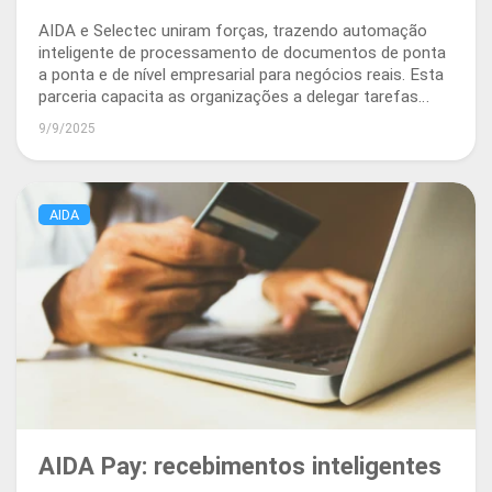
mais inteligente para empresas reais
AIDA e Selectec uniram forças, trazendo automação
inteligente de processamento de documentos de ponta
a ponta e de nível empresarial para negócios reais. Esta
parceria capacita as organizações a delegar tarefas
rotineiras de documentos, como faturas e contratos, a
9/9/2025
agentes de IA.
AIDA
AIDA Pay: recebimentos inteligentes