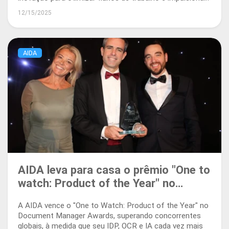
a gestão de documentos de próxima geração.
12/15/2025
AIDA
AIDA leva para casa o prêmio "One to
watch: Product of the Year" no
Document Manager Awards
A AIDA vence o "One to Watch: Product of the Year" no
Document Manager Awards, superando concorrentes
globais, à medida que seu IDP, OCR e IA cada vez mais