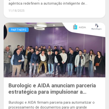
agêntica redefinem a automação inteligente de
documentos.
11/18/2025
PARTNERS
Burologic e AIDA anunciam parceria
estratégica para impulsionar a
automação inteligente na França
Burologic e AIDA firmam parceria para automatizar o
processamento de documentos para um grande