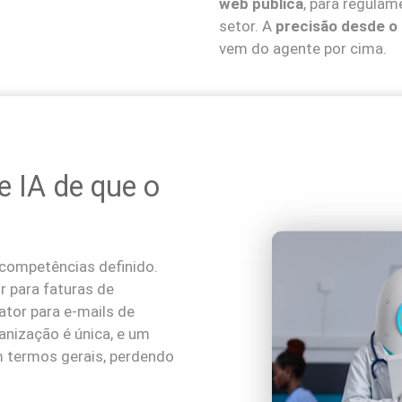
web pública
, para regulam
setor. A
precisão desde o 
vem do agente por cima.
e IA de que o
competências definido.
r para faturas de
tor para e-mails de
anização é única, e um
m termos gerais, perdendo