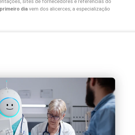
entações, sites de fornecedores e referências do
primeiro dia
vem dos alicerces; a especialização