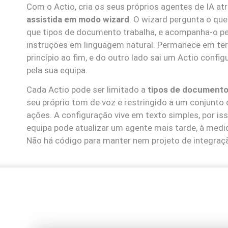
Com o Actio, cria os seus próprios agentes de IA a
assistida em modo wizard
. O wizard pergunta o que
que tipos de documento trabalha, e acompanha-o pe
instruções em linguagem natural. Permanece em te
princípio ao fim, e do outro lado sai um Actio confi
pela sua equipa.
Cada Actio pode ser limitado a
tipos de document
seu próprio tom de voz e restringido a um conjunto
ações. A configuração vive em texto simples, por is
equipa pode atualizar um agente mais tarde, à medid
Não há código para manter nem projeto de integraç