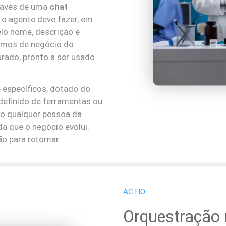
través de uma
chat
 o agente deve fazer, em
lo nome, descrição e
rmos de negócio do
gurado, pronto a ser usado
o
específicos, dotado do
 definido de ferramentas ou
so qualquer pessoa da
a que o negócio evolui.
ão para retomar.
ACTIO
Orquestração 