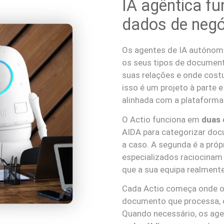
IA agêntica f
dados de negó
Os agentes de IA autónomos
os seus tipos de documen
suas relações e onde cos
isso é um projeto à parte 
alinhada com a plataforma q
O Actio funciona em
duas
AIDA para categorizar doc
a caso. A segunda é a próp
especializados raciocinam
que a sua equipa realmente
Cada Actio começa onde o 
documento que processa, 
Quando necessário, os ag