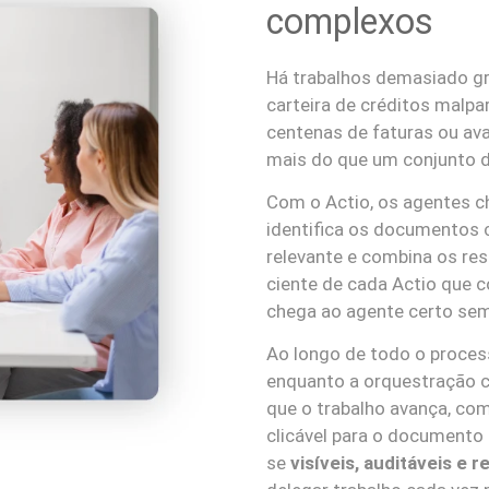
complexos
Há trabalhos demasiado gr
carteira de créditos malp
centenas de faturas ou ava
mais do que um conjunto 
Com o Actio, os agentes 
identifica os documentos 
relevante e combina os re
ciente de cada Actio que c
chega ao agente certo se
Ao longo de todo o proces
enquanto a orquestração c
que o trabalho avança, co
clicável para o documento 
se
visíveis, auditáveis e 