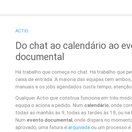
ACTIO
Do chat ao calendário ao ev
documental
Há trabalho que começa no chat. Há trabalho que pe
caixa de entrada. A maioria das equipas tem ambos, 
manuais e os jobs agendados custa tempo, atenção e
Qualquer Actio que construa funciona em três mod
equipa o aciona a pedido. Num
calendário
, onde co
todas as manhãs às 9, todas as tardes às 18, ou na h
Num
evento documental
, onde dispara no moment
aprovado, uma fatura é
arquivada
ou um processo é 