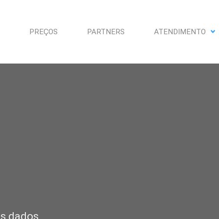
PREÇOS
PARTNERS
ATENDIMENTO
us dados