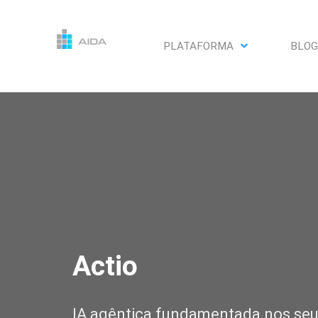
PLATAFORMA
BLOG
Actio
IA agêntica fundamentada nos se