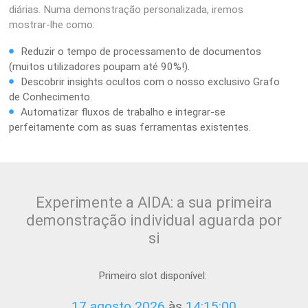
diárias. Numa demonstração personalizada, iremos
mostrar-lhe como:
Reduzir o tempo de processamento de documentos
(muitos utilizadores poupam até 90%!).
Descobrir insights ocultos com o nosso exclusivo Grafo
de Conhecimento.
Automatizar fluxos de trabalho e integrar-se
perfeitamente com as suas ferramentas existentes.
Experimente a AIDA: a sua primeira
demonstração individual aguarda por
si
Primeiro slot disponível:
17 agosto 2026
às
14:15:00