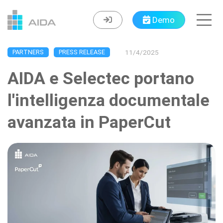
Demo
PARTNERS
PRESS RELEASE
11/4/2025
AIDA e Selectec portano
l'intelligenza documentale
avanzata in PaperCut