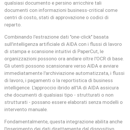
qualsiasi documento e persino arricchire tali
documenti con informazioni business-critical come
centri di costo, stati di approvazione o codici di
reparto.
Combinando l'estrazione dati "one-click" basata
sull'intelligenza artificiale di AIDA con i flussi di lavoro
di stampa e scansione intuitivi di PaperCut, le
organizzazioni possono ora andare oltre l'OCR di base.
Gli utenti possono scansionare verso AIDA e avviare
immediatamente l'archiviazione automatizzata, i flussi
di lavoro, i pagamenti o la reportistica di business
intelligence. L'approccio ibrido all'IA di AIDA assicura
che documenti di qualsiasi tipo - strutturati o non
strutturati - possano essere elaborati senza modelli o
intervento manuale.
Fondamentalmente, questa integrazione abilita anche
l'inserimento dei dati direttamente dal dispositivo