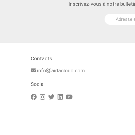
Inscrivez-vous à notre bullet
Contacts
info
aidacloud.com
Social