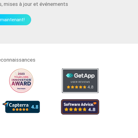
es, mises à jour et événements
maintenant!
econnaissances