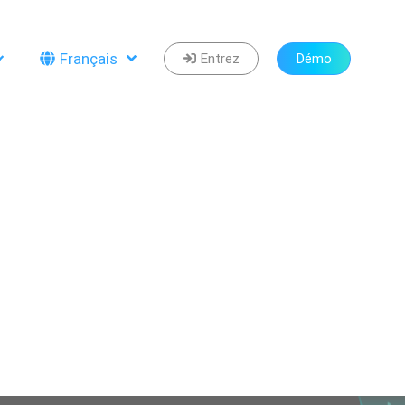
Français
Entrez
Démo