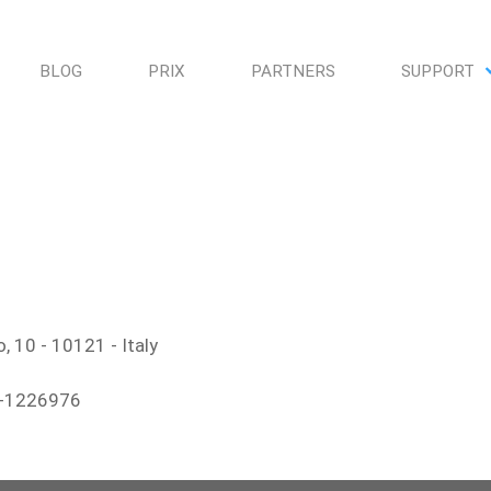
BLOG
PRIX
PARTNERS
SUPPORT
, 10 - 10121 - Italy
O-1226976