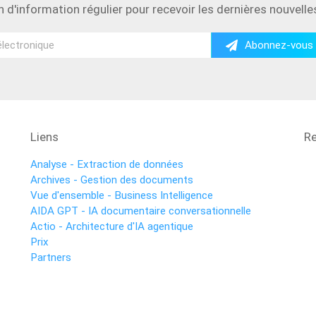
in d'information régulier pour recevoir les dernières nouvell
Abonnez-vous 
Liens
R
Analyse - Extraction de données
Archives - Gestion des documents
Vue d'ensemble - Business Intelligence
AIDA GPT - IA documentaire conversationnelle
Actio - Architecture d'IA agentique
Prix
Partners