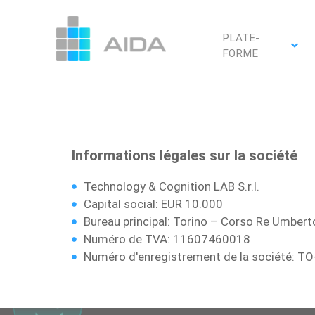
PLATE-
FORME
Informations légales sur la société
Technology & Cognition LAB S.r.l.
Capital social: EUR 10.000
Bureau principal
: Torino – Corso Re Umberto
Numéro de TVA
: 11607460018
Numéro d'enregistrement de la société
: T