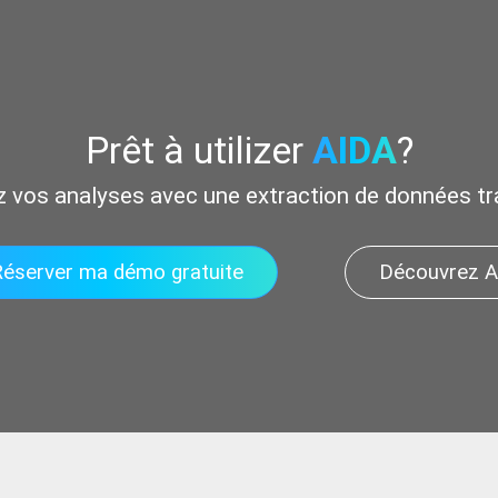
Prêt à utilizer
AIDA
?
os analyses avec une extraction de données tran
Réserver ma démo gratuite
Découvrez 