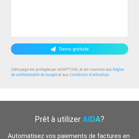
Demo gratuite
Cette page est protégée par reCAPTCHA, et est soumise aux
Règles
de confidentialité de Google
et aux
Conditions d'utilisation
.
Prêt à utilizer
AIDA
?
Automatisez vos paiements de factures en 