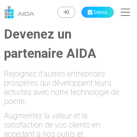
Démo
Devenez un
partenaire AIDA
Rejoignez d'autres entreprises
prospères qui développent leurs
activités avec notre technologie de
pointe.
Augmentez la valeur et la
satisfaction de vos clients en
accédant à nos outils et